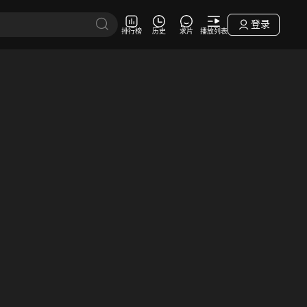
登录
排行榜
历史
求片
播放列表