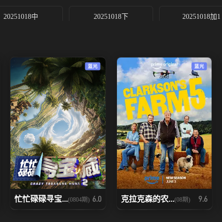
20251018中
20251018下
20251018加1
20251023
20251024上
20251024下
蓝光
蓝光
20251026上
20251026下
20251027
20251031下
20251101上
20251101中
20251103
20251104
20251105
20251108上
20251108中
20251108下
20251109中
20251109下
20251110下
忙忙碌碌寻宝...
克拉克森的农...
6.0
9.6
(0804期)
(08期)
20251113
20251114上
20251114下