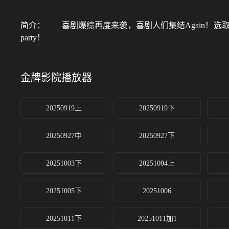
简介：
喜剧爆综再度来袭，喜剧人们集结Again！选
party！
金牌影院
播放器
20250919上
20250919下
20250927中
20250927下
20251003下
20251004上
20251005下
20251006
20251011下
20251011加1