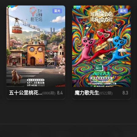
20251116上
20251116下
20251117
蓝光
蓝光
20251121下
20251122上
20251122中
20251125上
20251125下
20251126
20251129中
20251129下
20251129加1
20251203
20251204
20251205上
20251207上
20251207下
20251208
五十公里桃花...
魔力歌先生
8.4
8.3
(0806期)
(0522期)
20251213下
20251214
20251215
20251217下
20251218上
20251218中