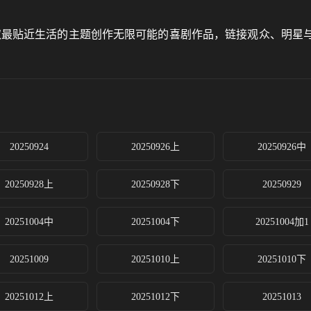
取最贴近生活的主题创作无限可能的喜剧作品，链接观众、明星
20250924
20250926上
20250926中
20250928上
20250928下
20250929
20251004中
20251004下
20251004加1
20251009
20251010上
20251010下
20251012上
20251012下
20251013