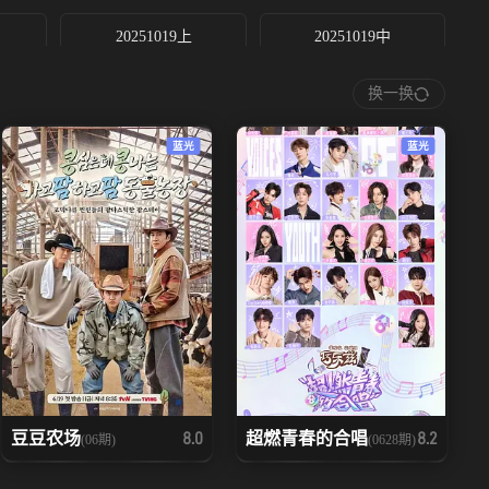
20251019上
20251019中
换一换
20251025上
20251025中
蓝光
蓝光
20251028
20251029
20251101下
20251101加1
20251106
20251107上
20251108加1
20251108加2
20251110上
20251111上
豆豆农场
超燃青春的合唱
8.0
8.2
(06期)
(0628期)
20251115上
20251115中