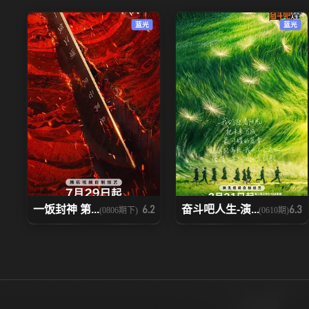
20251115下
20251115加1
蓝光
蓝光
20251120
20251121上
20251123下
20251124
20251128下
20251129上
20251201
20251202
20251206中
20251206下
一饭封神 第...
奋斗吧人生-演...
6.2
6.3
(0806期下)
(0610期)
20251212
20251213上
20251217上
20251217中