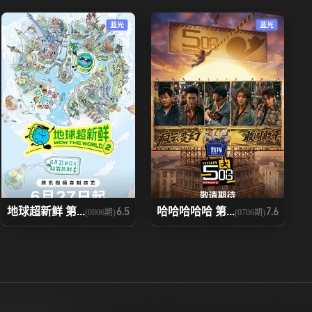
20251118
20251119
蓝光
蓝光
20251122下
20251123上
20251127
20251128上
20251130上
20251130下
20251205下
20251206上
20251210
20251211
地球超新鲜 第...
哈哈哈哈哈 第...
6.5
7.6
(0806期)
(0706期)
20251216上
20251216下
20251218下
20251219上